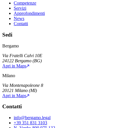
Competenze
Servizi
Approfondimenti
News
Contatti
Sedi
Bergamo
Via Fratelli Calvi 10E
24122
Bergamo
(
BG
)
Apri in Maps
Milano
Via Montenapoleone 8
20121
Milano
(
MI
)
Apri in Maps
Contatti
info@bergamo.legal
+39 351 831 3103
N. Verde:
800 975 132