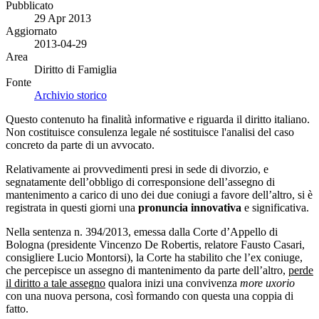
Pubblicato
29 Apr 2013
Aggiornato
2013-04-29
Area
Diritto di Famiglia
Fonte
Archivio storico
Questo contenuto ha finalità informative e riguarda il diritto italiano.
Non costituisce consulenza legale né sostituisce l'analisi del caso
concreto da parte di un avvocato.
Relativamente ai provvedimenti presi in sede di divorzio, e
segnatamente dell’obbligo di corresponsione dell’assegno di
mantenimento a carico di uno dei due coniugi a favore dell’altro, si è
registrata in questi giorni una
pronuncia innovativa
e significativa.
Nella sentenza n. 394/2013, emessa dalla Corte d’Appello di
Bologna (presidente Vincenzo De Robertis, relatore Fausto Casari,
consigliere Lucio Montorsi), la Corte ha stabilito che l’ex coniuge,
che percepisce un assegno di mantenimento da parte dell’altro,
perde
il diritto a tale assegno
qualora inizi una convivenza
more uxorio
con una nuova persona, così formando con questa una coppia di
fatto.