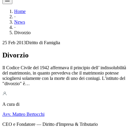
Home
·
News
·
Divorzio
25 Feb 2013
Diritto di Famiglia
Divorzio
Il Codice Civile del 1942 affermava il principio dell’ indissolubilità
del matrimonio, in quanto prevedeva che il matrimonio potesse
sciogliersi solamente con la morte di uno dei coniugi. L’istituto del
"divorzio" è…
A cura di
Avv. Matteo Bertocchi
CEO e Fondatore — Diritto d'Impresa & Tributario