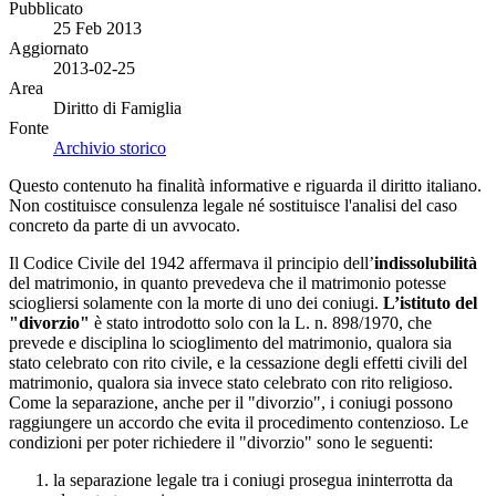
Pubblicato
25 Feb 2013
Aggiornato
2013-02-25
Area
Diritto di Famiglia
Fonte
Archivio storico
Questo contenuto ha finalità informative e riguarda il diritto italiano.
Non costituisce consulenza legale né sostituisce l'analisi del caso
concreto da parte di un avvocato.
Il Codice Civile del 1942 affermava il principio dell’
indissolubilità
del matrimonio, in quanto prevedeva che il matrimonio potesse
sciogliersi solamente con la morte di uno dei coniugi.
L’istituto del
"divorzio"
è stato introdotto solo con la L. n. 898/1970, che
prevede e disciplina lo scioglimento del matrimonio, qualora sia
stato celebrato con rito civile, e la cessazione degli effetti civili del
matrimonio, qualora sia invece stato celebrato con rito religioso.
Come la separazione, anche per il "divorzio", i coniugi possono
raggiungere un accordo che evita il procedimento contenzioso. Le
condizioni per poter richiedere il "divorzio" sono le seguenti:
la separazione legale tra i coniugi prosegua ininterrotta da