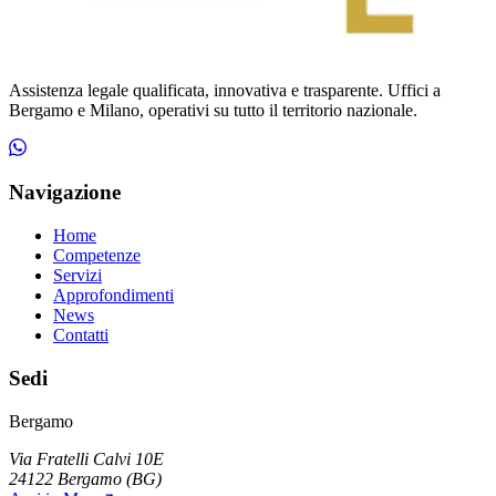
Assistenza legale qualificata, innovativa e trasparente. Uffici a
Bergamo e Milano, operativi su tutto il territorio nazionale.
Navigazione
Home
Competenze
Servizi
Approfondimenti
News
Contatti
Sedi
Bergamo
Via Fratelli Calvi 10E
24122
Bergamo
(
BG
)