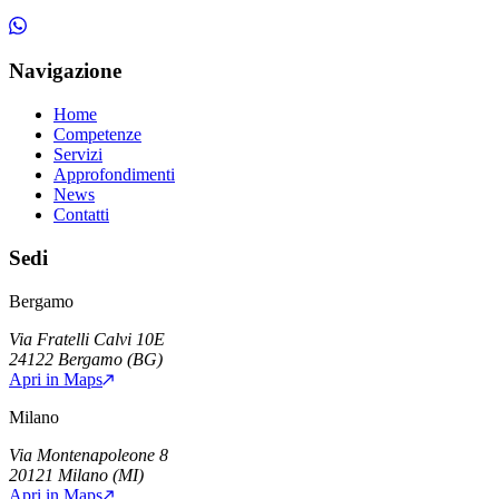
Navigazione
Home
Competenze
Servizi
Approfondimenti
News
Contatti
Sedi
Bergamo
Via Fratelli Calvi 10E
24122
Bergamo
(
BG
)
Apri in Maps
Milano
Via Montenapoleone 8
20121
Milano
(
MI
)
Apri in Maps