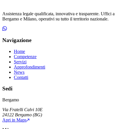
Assistenza legale qualificata, innovativa e trasparente. Uffici a
Bergamo e Milano, operativi su tutto il territorio nazionale.
Navigazione
Home
Competenze
Servizi
Approfondimenti
News
Contatti
Sedi
Bergamo
Via Fratelli Calvi 10E
24122
Bergamo
(
BG
)
Apri in Maps