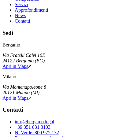
Servizi
Approfondimenti
News
Contatti
Sedi
Bergamo
Via Fratelli Calvi 10E
24122
Bergamo
(
BG
)
Apri in Maps
Milano
Via Montenapoleone 8
20121
Milano
(
MI
)
Apri in Maps
Contatti
info@bergamo.legal
+39 351 831 3103
N. Verde:
800 975 132