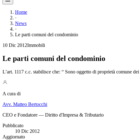
Home
·
News
·
Le parti comuni del condominio
10 Dic 2012
Immobili
Le parti comuni del condominio
L’art. 1117 c.c. stabilisce che: “ Sono oggetto di proprietà comune dei pr
A cura di
Avv. Matteo Bertocchi
CEO e Fondatore — Diritto d'Impresa & Tributario
Pubblicato
10 Dic 2012
Aggiornato