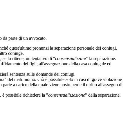
to da parte di un avvocato.
nché quest'ultimo pronunzi la separazione personale dei coniugi.
altro coniuge.
, se lo ritiene, un tentativo di "
consensualizzare
" la separazione.
'affidamento dei figli, all'assegnazione della casa coniugale ed
nzierà sentenza sulle domande dei coniugi.
ura" del matrimonio. Ciò è possibile solo in casi di grave violazione
parte a carico della quale viene posto perde il diritto all'assegno di
è possibile richiedere la "
consensualizzazione
" della separazione.