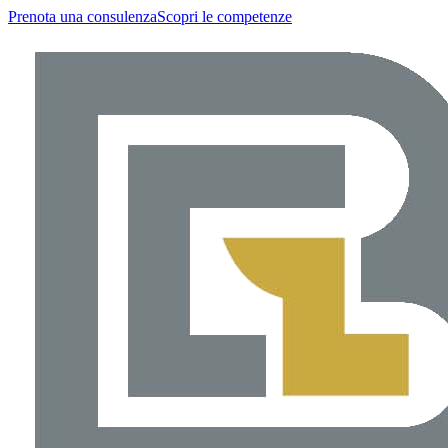
Prenota una consulenza
Scopri le competenze