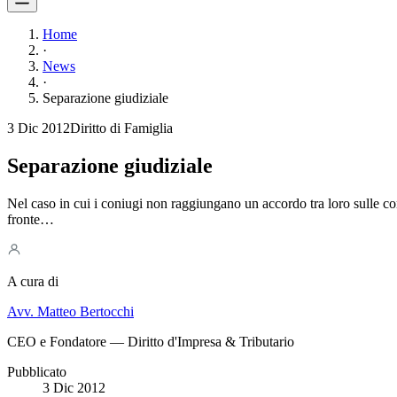
Home
·
News
·
Separazione giudiziale
3 Dic 2012
Diritto di Famiglia
Separazione giudiziale
Nel caso in cui i coniugi non raggiungano un accordo tra loro sulle co
fronte…
A cura di
Avv. Matteo Bertocchi
CEO e Fondatore — Diritto d'Impresa & Tributario
Pubblicato
3 Dic 2012