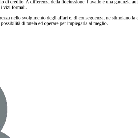
lo di credito. A differenza della fideiussione, l’avallo è una garanzia a
i vizi formali.
urezza nello svolgimento degli affari e, di conseguenza, ne stimolano la 
ossibilità di tutela ed operare per impiegarla al meglio.