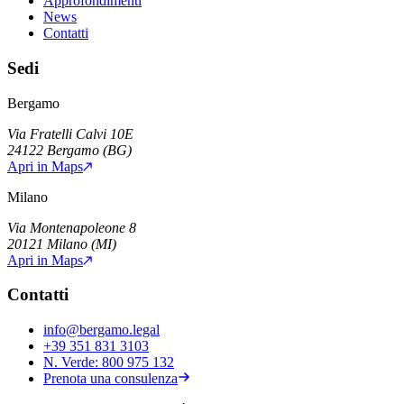
Approfondimenti
News
Contatti
Sedi
Bergamo
Via Fratelli Calvi 10E
24122
Bergamo
(
BG
)
Apri in Maps
Milano
Via Montenapoleone 8
20121
Milano
(
MI
)
Apri in Maps
Contatti
info@bergamo.legal
+39 351 831 3103
N. Verde:
800 975 132
Prenota una consulenza