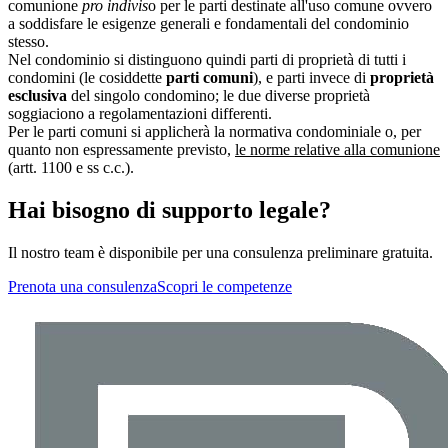
comunione
pro indivis
o per le parti destinate all'uso comune ovvero
a soddisfare le esigenze generali e fondamentali del condominio
stesso.
Nel condominio si distinguono quindi parti di proprietà di tutti i
condomini (le cosiddette
parti comuni
), e parti invece di
proprietà
esclusiva
del singolo condomino; le due diverse proprietà
soggiaciono a regolamentazioni differenti.
Per le parti comuni si applicherà la normativa condominiale o, per
quanto non espressamente previsto,
le norme relative alla comunione
(artt. 1100 e ss c.c.).
Hai bisogno di supporto legale?
Il nostro team è disponibile per una consulenza preliminare gratuita.
Prenota una consulenza
Scopri le competenze