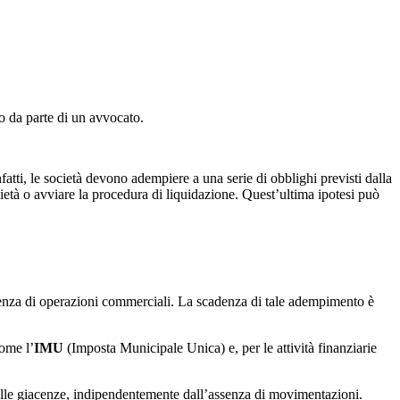
to da parte di un avvocato.
nfatti, le società devono adempiere a una serie di obblighi previsti dalla
ocietà o avviare la procedura di liquidazione. Quest’ultima ipotesi può
senza di operazioni commerciali. La scadenza di tale adempimento è
come l’
IMU
(Imposta Municipale Unica) e, per le attività finanziarie
 delle giacenze, indipendentemente dall’assenza di movimentazioni.