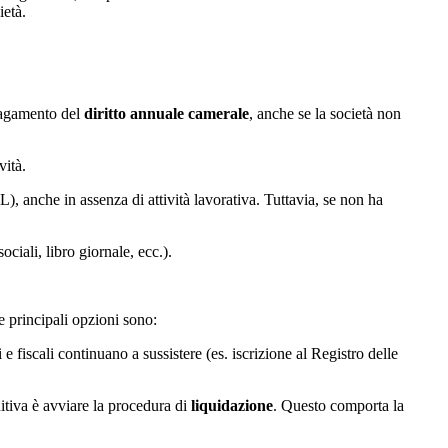
ietà.
pagamento del
diritto annuale camerale
, anche se la società non
vità.
L), anche in assenza di attività lavorativa. Tuttavia, se non ha
 sociali, libro giornale, ecc.).
 principali opzioni sono:
e fiscali continuano a sussistere (es. iscrizione al Registro delle
nitiva è avviare la procedura di
liquidazione
. Questo comporta la