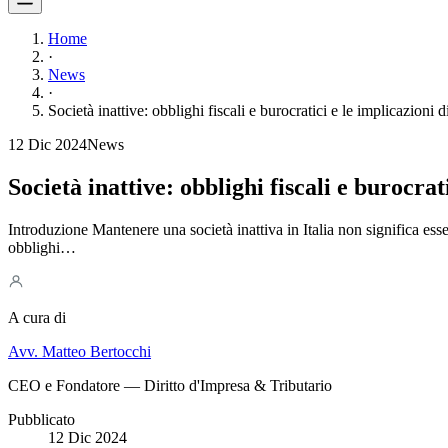
Home
·
News
·
Società inattive: obblighi fiscali e burocratici e le implicazioni
12 Dic 2024
News
Società inattive: obblighi fiscali e burocra
Introduzione Mantenere una società inattiva in Italia non significa esse
obblighi…
A cura di
Avv. Matteo Bertocchi
CEO e Fondatore — Diritto d'Impresa & Tributario
Pubblicato
12 Dic 2024