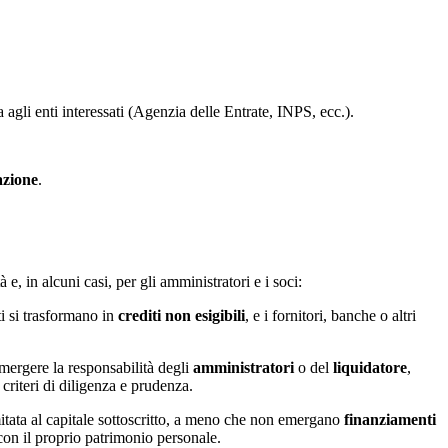
agli enti interessati (Agenzia delle Entrate, INPS, ecc.).
azione
.
e, in alcuni casi, per gli amministratori e i soci:
ti si trasformano in
crediti non esigibili
, e i fornitori, banche o altri
emergere la responsabilità degli
amministratori
o del
liquidatore
,
criteri di diligenza e prudenza.
imitata al capitale sottoscritto, a meno che non emergano
finanziamenti
 con il proprio patrimonio personale.