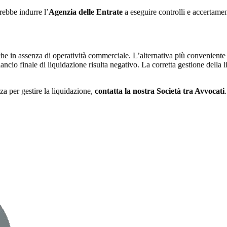
rebbe indurre l’
Agenzia delle Entrate
a eseguire controlli e accertamen
he in assenza di operatività commerciale. L’alternativa più conveniente i
ancio finale di liquidazione risulta negativo. La corretta gestione della li
nza per gestire la liquidazione,
contatta la nostra Società tra Avvocati