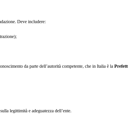
ondazione. Deve includere:
trazione);
iconoscimento da parte dell’autorità competente, che in Italia è la
Prefet
ulla legittimità e adeguatezza dell’ente.