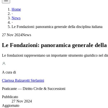
Home
·
News
·
Le Fondazioni: panoramica generale della disciplina italiana
27 Nov 2024
News
Le Fondazioni: panoramica generale della d
Le fondazioni rappresentano un importante strumento giuridico nel diritt
A cura di
Clarissa Balzarotti Stefanini
Praticante — Diritto Civile & Successioni
Pubblicato
27 Nov 2024
Aggiornato