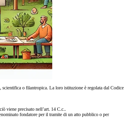
 scientifica o filantropica. La loro istituzione è regolata dal Codice
iò viene precisato nell’art. 14 C.c..
enominato fondatore per il tramite di un atto pubblico o per