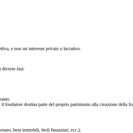
ttiva, e non un interesse privato o lucrativo.
n diverse fasi:
otaio.
i il fondatore destina parte del proprio patrimonio alla creazione della f
naro, beni immobili, titoli finanziari, ecc.);