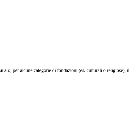
tura
o, per alcune categorie di fondazioni (es. culturali o religiose), il