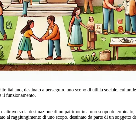
 italiano, destinato a perseguire uno scopo di utilità sociale, culturale,
 e il funzionamento.
ce attraverso la destinazione di un patrimonio a uno scopo determinato, c
zato al raggiungimento di uno scopo, destinato da parte di un soggetto d