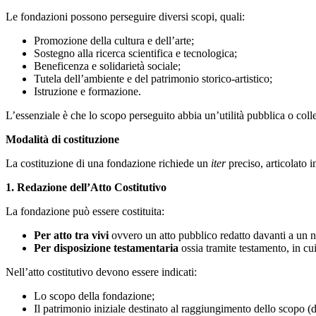
Le fondazioni possono perseguire diversi scopi, quali:
Promozione della cultura e dell’arte;
Sostegno alla ricerca scientifica e tecnologica;
Beneficenza e solidarietà sociale;
Tutela dell’ambiente e del patrimonio storico-artistico;
Istruzione e formazione.
L’essenziale è che lo scopo perseguito abbia un’utilità pubblica o colle
Modalità di costituzione
La costituzione di una fondazione richiede un
iter
preciso, articolato i
1. Redazione dell’Atto Costitutivo
La fondazione può essere costituita:
Per atto tra vivi
ovvero un atto pubblico redatto davanti a un n
Per disposizione testamentaria
ossia tramite testamento, in cu
Nell’atto costitutivo devono essere indicati:
Lo scopo della fondazione;
Il patrimonio iniziale destinato al raggiungimento dello scopo (de