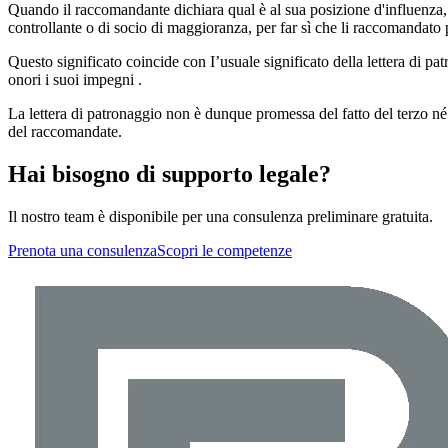
Quando il raccomandante dichiara qual è al sua posizione d'influenza, è 
controllante o di socio di maggioranza, per far sì che li raccomandat
Questo significato coincide con I’usuale significato della lettera di pa
onori i suoi impegni .
La lettera di patronaggio non è dunque promessa del fatto del terzo 
del raccomandate.
Hai bisogno di supporto legale?
Il nostro team è disponibile per una consulenza preliminare gratuita.
Prenota una consulenza
Scopri le competenze