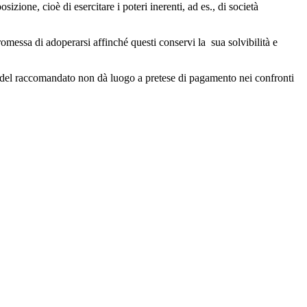
zione, cioè di esercitare i poteri inerenti, ad es., di società
romessa di adoperarsi affinché questi conservi la sua solvibilità e
a del raccomandato non dà luogo a pretese di pagamento nei confronti