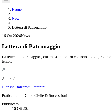
Home
·
News
·
Lettera di Patronaggio
16 Ott 2024
News
Lettera di Patronaggio
La lettera di patronaggio , chiamata anche "di conforto" o "di gradime
terzo…
A cura di
Clarissa Balzarotti Stefanini
Praticante — Diritto Civile & Successioni
Pubblicato
16 Ott 2024