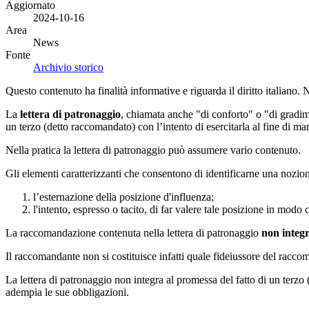
Aggiornato
2024-10-16
Area
News
Fonte
Archivio storico
Questo contenuto ha finalità informative e riguarda il diritto italiano.
La
lettera di patronaggio
, chiamata anche "di conforto" o "di gradim
un terzo (detto raccomandato) con l’intento di esercitarla al fine di man
Nella pratica la lettera di patronaggio può assumere vario contenuto.
Gli elementi caratterizzanti che consentono di identificarne una noz
l’esternazione della posizione d'influenza;
l'intento, espresso o tacito, di far valere tale posizione in mod
La raccomandazione contenuta nella lettera di patronaggio
non integ
Il raccomandante non si costituisce infatti quale fideiussore del racco
La lettera di patronaggio non integra al promessa del fatto di un terzo 
adempia le sue obbligazioni.