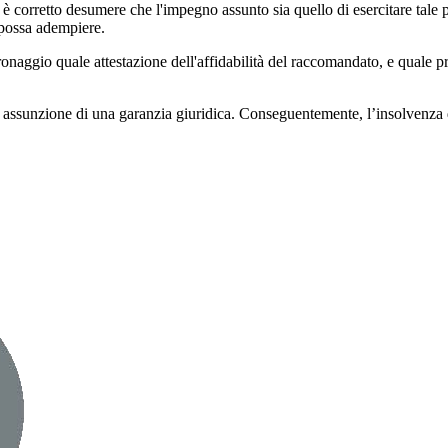
corretto desumere che l'impegno assunto sia quello di esercitare tale posi
o possa adempiere.
tronaggio quale attestazione dell'affidabilità del raccomandato, e quale p
né assunzione di una garanzia giuridica. Conseguentemente, l’insolvenz