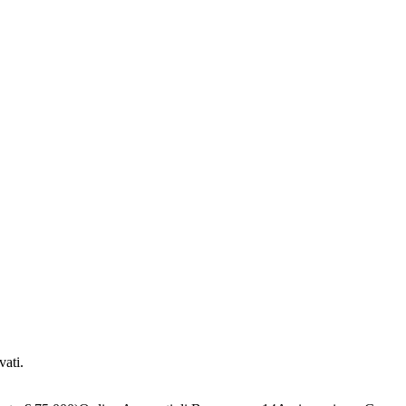
vati.