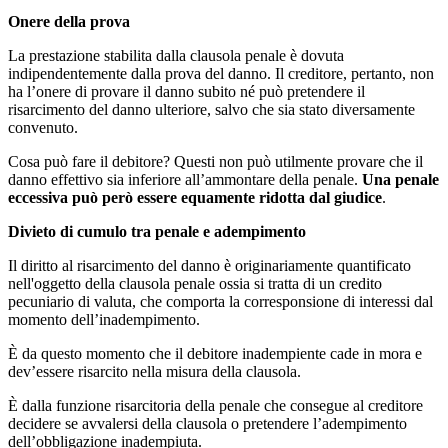
Onere della prova
La prestazione stabilita dalla clausola penale è dovuta
indipendentemente dalla prova del danno. Il creditore, pertanto, non
ha l’onere di provare il danno subito né può pretendere il
risarcimento del danno ulteriore, salvo che sia stato diversamente
convenuto.
Cosa può fare il debitore? Questi non può utilmente provare che il
danno effettivo sia inferiore all’ammontare della penale.
Una penale
eccessiva può però essere equamente ridotta dal giudice
.
Divieto di cumulo tra penale e adempimento
Il diritto al risarcimento del danno è originariamente quantificato
nell'oggetto della clausola penale ossia si tratta di un credito
pecuniario di valuta, che comporta la corresponsione di interessi dal
momento dell’inadempimento.
È da questo momento che il debitore inadempiente cade in mora e
dev’essere risarcito nella misura della clausola.
È dalla funzione risarcitoria della penale che consegue al creditore
decidere se avvalersi della clausola o pretendere l’adempimento
dell’obbligazione inadempiuta.