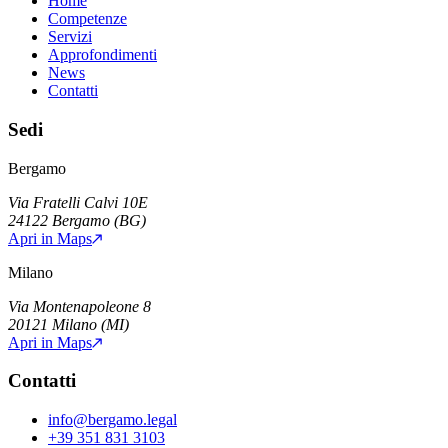
Home
Competenze
Servizi
Approfondimenti
News
Contatti
Sedi
Bergamo
Via Fratelli Calvi 10E
24122
Bergamo
(
BG
)
Apri in Maps
Milano
Via Montenapoleone 8
20121
Milano
(
MI
)
Apri in Maps
Contatti
info@bergamo.legal
+39 351 831 3103