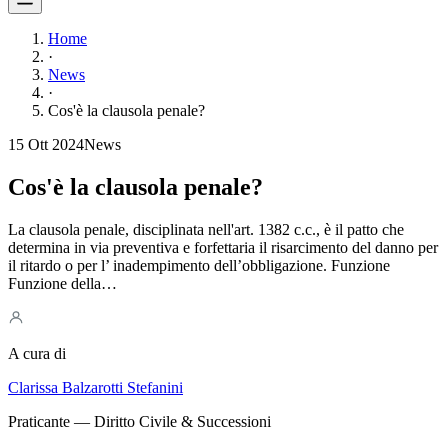
Home
·
News
·
Cos'è la clausola penale?
15 Ott 2024
News
Cos'è la clausola penale?
La clausola penale, disciplinata nell'art. 1382 c.c., è il patto che
determina in via preventiva e forfettaria il risarcimento del danno per
il ritardo o per l’ inadempimento dell’obbligazione. Funzione
Funzione della…
A cura di
Clarissa Balzarotti Stefanini
Praticante — Diritto Civile & Successioni