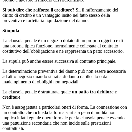
Si può dire che rafforza il creditore?
Si, il rafforzamento del
diritto di credito è un vantaggio insito nel fatto stesso della
preventiva e forfettaria liquidazione del danno.
Stiupula
La clausola penale è un negozio dotato di un proprio oggetto e di
una propria tipica funzione, normalmente collegata al contratto
costitutivo dell’obbligazione e ne rappresenta un patto accessorio.
La stipula può anche essere successiva al contratto principale.
La determinazione preventiva del danno può non essere accessoria
ad altro negozio quando si tratta di danno da illecito o da
inadempimento di obblighi non negoziali.
La clausola penale è strutturata quale
un patto tra debitore e
creditore
.
Non è assoggettata a particolari oneri di forma. La connessione con
un contratto che richieda la forma scritta a pena di nullità non
implica infatti eguale onere formale per la clausola penale essendo
una pattuizione secondaria che non incide sulle prestazioni
contrattuali.