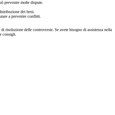
 può prevenire molte dispute.
distribuzione dei beni.
tare a prevenire conflitti.
 di risoluzione delle controversie. Se avete bisogno di assistenza nella
e consigli.