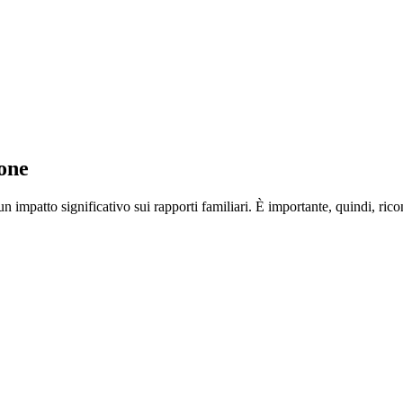
ione
n impatto significativo sui rapporti familiari. È importante, quindi, rico