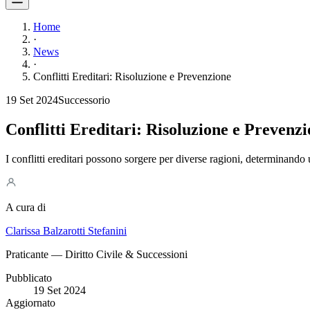
Home
·
News
·
Conflitti Ereditari: Risoluzione e Prevenzione
19 Set 2024
Successorio
Conflitti Ereditari: Risoluzione e Prevenz
I conflitti ereditari possono sorgere per diverse ragioni, determinando u
A cura di
Clarissa Balzarotti Stefanini
Praticante — Diritto Civile & Successioni
Pubblicato
19 Set 2024
Aggiornato