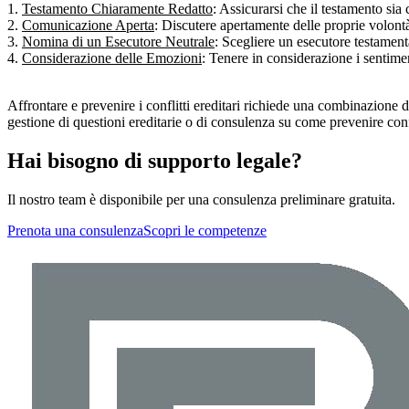
1.
Testamento Chiaramente Redatto
: Assicurarsi che il testamento sia
2.
Comunicazione Aperta
: Discutere apertamente delle proprie volontà
3.
Nomina di un Esecutore Neutrale
: Scegliere un esecutore testamentar
4.
Considerazione delle Emozioni
: Tenere in considerazione i sentimen
Affrontare e prevenire i conflitti ereditari richiede una combinazione 
gestione di questioni ereditarie o di consulenza su come prevenire confli
Hai bisogno di supporto legale?
Il nostro team è disponibile per una consulenza preliminare gratuita.
Prenota una consulenza
Scopri le competenze