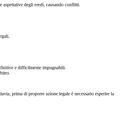
 aspettative degli eredi, causando conflitti.
egali.
finitive e difficilmente impugnabili.
bitro.
uttavia, prima di proporre azione legale è necessario esperire la