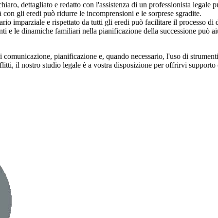
 chiaro, dettagliato e redatto con l'assistenza di un professionista legale
 con gli eredi può ridurre le incomprensioni e le sorprese sgradite.
io imparziale e rispettato da tutti gli eredi può facilitare il processo di 
ti e le dinamiche familiari nella pianificazione della successione può aiu
di comunicazione, pianificazione e, quando necessario, l'uso di strumenti
tti, il nostro studio legale è a vostra disposizione per offrirvi supporto 