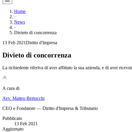
Home
·
News
·
Divieto di concorrenza
13 Feb 2021
Diritto d'Impresa
Divieto di concorrenza
La richiedente riferiva di aver affittato la sua azienda, e di aver ricevu
A cura di
Avv. Matteo Bertocchi
CEO e Fondatore — Diritto d'Impresa & Tributario
Pubblicato
13 Feb 2021
Aggiornato