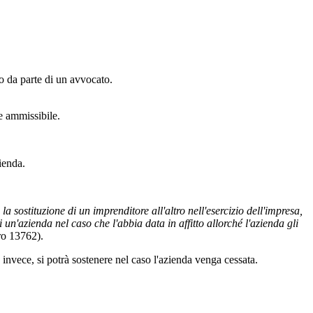
to da parte di un avvocato.
se ammissibile.
ienda.
i la sostituzione di un imprenditore all'altro nell'esercizio dell'impresa,
un'azienda nel caso che l'abbia data in affitto allorché l'azienda gli
ro 13762).
invece, si potrà sostenere nel caso l'azienda venga cessata.