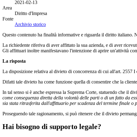
2021-02-13
Area
Diritto d'Impresa
Fonte
Archivio storico
Questo contenuto ha finalità informative e riguarda il diritto italiano.
La richiedente riferiva di aver affittato la sua azienda, e di aver ricevuto
Gli affittuari inoltre manifestavano l'intenzione di aprire un'attività c
La risposta
La disposizione relativa al divieto di concorrenza di cui all'art. 2557 
Difatti tale divieto ha come funzione quella di consentire che la clientel
In tal senso si è anche espressa la Suprema Corte, statuendo che il divi
come conseguenza diretta della volontà delle parti o di un fatto da ess
sia stata ritrasferita dall'affittuario per scadenza del termine finale 
Proseguendo tale ragionamento, si può ritenere che il divieto permanga 
Hai bisogno di supporto legale?