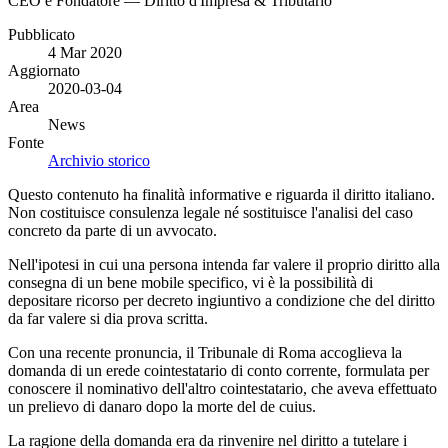
CEO e Fondatore — Diritto d'Impresa & Tributario
Pubblicato
4 Mar 2020
Aggiornato
2020-03-04
Area
News
Fonte
Archivio storico
Questo contenuto ha finalità informative e riguarda il diritto italiano.
Non costituisce consulenza legale né sostituisce l'analisi del caso
concreto da parte di un avvocato.
Nell'ipotesi in cui una persona intenda far valere il proprio diritto alla
consegna di un bene mobile specifico, vi è la possibilità di
depositare ricorso per decreto ingiuntivo a condizione che del diritto
da far valere si dia prova scritta.
Con una recente pronuncia, il Tribunale di Roma accoglieva la
domanda di un erede cointestatario di conto corrente, formulata per
conoscere il nominativo dell'altro cointestatario, che aveva effettuato
un prelievo di danaro dopo la morte del de cuius.
La ragione della domanda era da rinvenire nel diritto a tutelare i