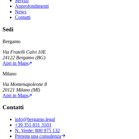
Servizi
Approfondimenti
News
Contatti
Sedi
Bergamo
Via Fratelli Calvi 10E
24122
Bergamo
(
BG
)
Apri in Maps
Milano
Via Montenapoleone 8
20121
Milano
(
MI
)
Apri in Maps
Contatti
info@bergamo.legal
+39 351 831 3103
N. Verde:
800 975 132
Prenota una consulenza