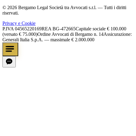
©
2026
Bergamo Legal Società tra Avvocati s.r.l.
— Tutti i diritti
riservati.
Privacy e Cookie
P.IVA
04565220169
REA
BG-472665
Capitale sociale
€ 100.000
(versato € 75.000)
Ordine Avvocati di Bergamo n. 14
Assicurazione:
Generali Italia S.p.A. — massimale € 2.000.000