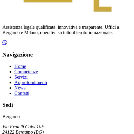
Assistenza legale qualificata, innovativa e trasparente. Uffici a
Bergamo e Milano, operativi su tutto il territorio nazionale.
Navigazione
Home
Competenze
Servizi
Approfondimenti
News
Contatti
Sedi
Bergamo
Via Fratelli Calvi 10E
24122
Bergamo
(
BG
)