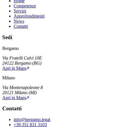
Home
Competenze
Servizi
Approfondimenti
News
Contatti
Sedi
Bergamo
Via Fratelli Calvi 10E
24122
Bergamo
(
BG
)
Apri in Maps
Milano
Via Montenapoleone 8
20121
Milano
(
MI
)
Apri in Maps
Contatti
info@bergamo.legal
+39 351 831 3103