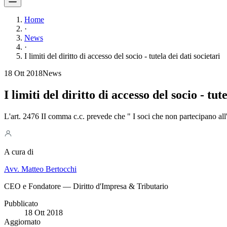
Home
·
News
·
I limiti del diritto di accesso del socio - tutela dei dati societari
18 Ott 2018
News
I limiti del diritto di accesso del socio - tut
L'art. 2476 II comma c.c. prevede che " I soci che non partecipano all'
A cura di
Avv. Matteo Bertocchi
CEO e Fondatore — Diritto d'Impresa & Tributario
Pubblicato
18 Ott 2018
Aggiornato