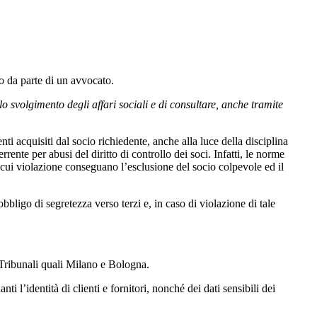
to da parte di un avvocato.
o svolgimento degli affari sociali e di consultare, anche tramite
enti acquisiti dal socio richiedente, anche alla luce della disciplina
rente per abusi del diritto di controllo dei soci. Infatti, le norme
la cui violazione conseguano l’esclusione del socio colpevole ed il
obbligo di segretezza verso terzi e, in caso di violazione di tale
a Tribunali quali Milano e Bologna.
 l’identità di clienti e fornitori, nonché dei dati sensibili dei