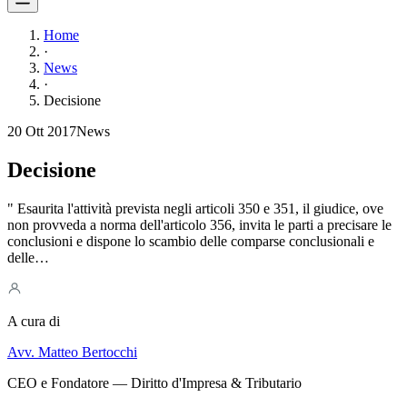
Home
·
News
·
Decisione
20 Ott 2017
News
Decisione
" Esaurita l'attività prevista negli articoli 350 e 351, il giudice, ove
non provveda a norma dell'articolo 356, invita le parti a precisare le
conclusioni e dispone lo scambio delle comparse conclusionali e
delle…
A cura di
Avv. Matteo Bertocchi
CEO e Fondatore — Diritto d'Impresa & Tributario