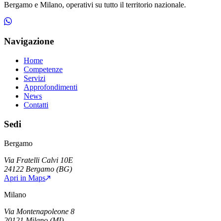
Bergamo e Milano, operativi su tutto il territorio nazionale.
Navigazione
Home
Competenze
Servizi
Approfondimenti
News
Contatti
Sedi
Bergamo
Via Fratelli Calvi 10E
24122
Bergamo
(
BG
)
Apri in Maps
Milano
Via Montenapoleone 8
20121
Milano
(
MI
)