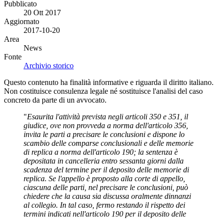
Pubblicato
20 Ott 2017
Aggiornato
2017-10-20
Area
News
Fonte
Archivio storico
Questo contenuto ha finalità informative e riguarda il diritto italiano.
Non costituisce consulenza legale né sostituisce l'analisi del caso
concreto da parte di un avvocato.
"
Esaurita l'attività prevista negli articoli 350 e 351, il
giudice, ove non provveda a norma dell'articolo 356,
invita le parti a precisare le conclusioni e dispone lo
scambio delle comparse conclusionali e delle memorie
di replica a norma dell'articolo 190; la sentenza è
depositata in cancelleria entro sessanta giorni dalla
scadenza del termine per il deposito delle memorie di
replica. Se l'appello è proposto alla corte di appello,
ciascuna delle parti, nel precisare le conclusioni, può
chiedere che la causa sia discussa oralmente dinnanzi
al collegio. In tal caso, fermo restando il rispetto dei
termini indicati nell'articolo 190 per il deposito delle