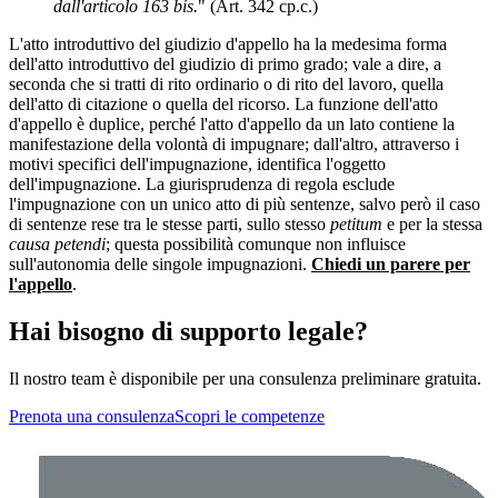
dall'articolo 163 bis.
" (Art. 342 cp.c.)
L'atto introduttivo del giudizio d'appello ha la medesima forma
dell'atto introduttivo del giudizio di primo grado; vale a dire, a
seconda che si tratti di rito ordinario o di rito del lavoro, quella
dell'atto di citazione o quella del ricorso. La funzione dell'atto
d'appello è duplice, perché l'atto d'appello da un lato contiene la
manifestazione della volontà di impugnare; dall'altro, attraverso i
motivi specifici dell'impugnazione, identifica l'oggetto
dell'impugnazione. La giurisprudenza di regola esclude
l'impugnazione con un unico atto di più sentenze, salvo però il caso
di sentenze rese tra le stesse parti, sullo stesso
petitum
e per la stessa
causa petendi
; questa possibilità comunque non influisce
sull'autonomia delle singole impugnazioni.
Chiedi un parere per
l'appello
.
Hai bisogno di supporto legale?
Il nostro team è disponibile per una consulenza preliminare gratuita.
Prenota una consulenza
Scopri le competenze