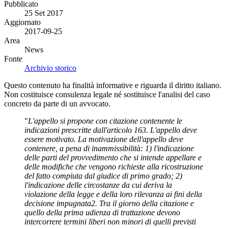
Pubblicato
25 Set 2017
Aggiornato
2017-09-25
Area
News
Fonte
Archivio storico
Questo contenuto ha finalità informative e riguarda il diritto italiano.
Non costituisce consulenza legale né sostituisce l'analisi del caso
concreto da parte di un avvocato.
"
L'appello si propone con citazione contenente le
indicazioni prescritte dall'articolo 163. L'appello deve
essere motivato. La motivazione dell'appello deve
contenere, a pena di inammissibilità: 1) l'indicazione
delle parti del provvedimento che si intende appellare e
delle modifiche che vengono richieste alla ricostruzione
del fatto compiuta dal giudice di primo grado; 2)
l'indicazione delle circostanze da cui deriva la
violazione della legge e della loro rilevanza ai fini della
decisione impugnata2. Tra il giorno della citazione e
quello della prima udienza di trattazione devono
intercorrere termini liberi non minori di quelli previsti