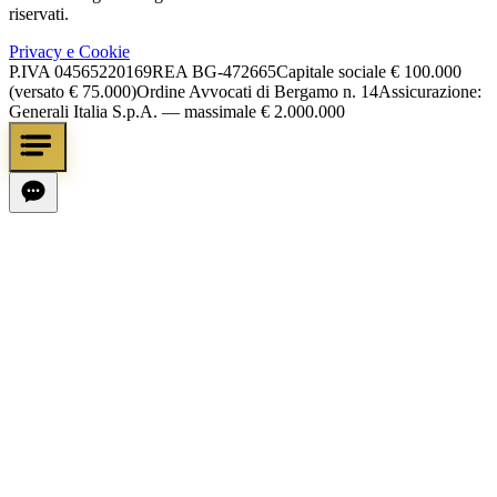
riservati.
Privacy e Cookie
P.IVA
04565220169
REA
BG-472665
Capitale sociale
€ 100.000
(versato € 75.000)
Ordine Avvocati di Bergamo n. 14
Assicurazione:
Generali Italia S.p.A. — massimale € 2.000.000