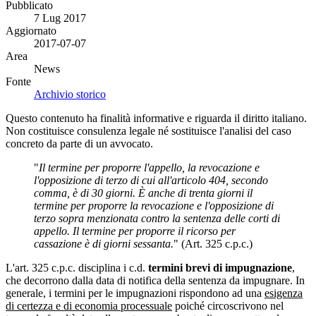
Pubblicato
7 Lug 2017
Aggiornato
2017-07-07
Area
News
Fonte
Archivio storico
Questo contenuto ha finalità informative e riguarda il diritto italiano.
Non costituisce consulenza legale né sostituisce l'analisi del caso
concreto da parte di un avvocato.
"
Il termine per proporre l'appello, la revocazione e
l'opposizione di terzo di cui all'articolo 404, secondo
comma, è di 30 giorni. È anche di trenta giorni il
termine per proporre la revocazione e l'opposizione di
terzo sopra menzionata contro la sentenza delle corti di
appello. Il termine per proporre il ricorso per
cassazione è di giorni sessanta.
" (Art. 325 c.p.c.)
L'art. 325 c.p.c. disciplina i c.d.
termini brevi di impugnazione
,
che decorrono dalla data di notifica della sentenza da impugnare. In
generale, i termini per le impugnazioni rispondono ad una
esigenza
di certezza e di economia processuale
poiché circoscrivono nel