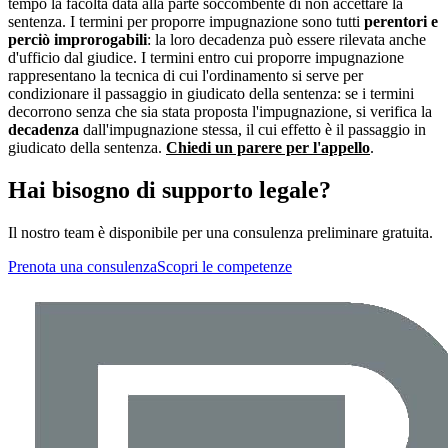
tempo la facoltà data alla parte soccombente di non accettare la
sentenza. I termini per proporre impugnazione sono tutti
perentori e
perciò improrogabili
: la loro decadenza può essere rilevata anche
d'ufficio dal giudice. I termini entro cui proporre impugnazione
rappresentano la tecnica di cui l'ordinamento si serve per
condizionare il passaggio in giudicato della sentenza: se i termini
decorrono senza che sia stata proposta l'impugnazione, si verifica la
decadenza
dall'impugnazione stessa, il cui effetto è il passaggio in
giudicato della sentenza.
Chiedi un parere per l'appello
.
Hai bisogno di supporto legale?
Il nostro team è disponibile per una consulenza preliminare gratuita.
Prenota una consulenza
Scopri le competenze