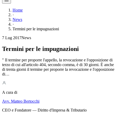
Home
·
News
·
Termini per le impugnazioni
7 Lug 2017
News
Termini per le impugnazioni
" Il termine per proporre l'appello, la revocazione e l'opposizione di
terzo di cui all'articolo 404, secondo comma, è di 30 giorni. È anche
di trenta giorni il termine per proporre la revocazione e l'opposizione
di…
A cura di
Avv. Matteo Bertocchi
CEO e Fondatore — Diritto d'Impresa & Tributario