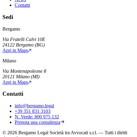
Contatti
Sedi
Bergamo
Via Fratelli Calvi 10E
24122
Bergamo
(
BG
)
Apri in Maps
Milano
Via Montenapoleone 8
20121
Milano
(
MI
)
Apri in Maps
Contatti
info@bergamo.legal
+39 351 831 3103
N. Verde:
800 975 132
Prenota una consulenza
©
2026
Bergamo Legal Società tra Avvocati s.r.l.
— Tutti i diritti