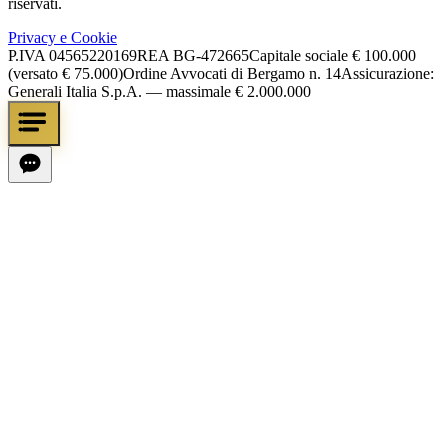
riservati.
Privacy e Cookie
P.IVA
04565220169
REA
BG-472665
Capitale sociale
€ 100.000
(versato € 75.000)
Ordine Avvocati di Bergamo n. 14
Assicurazione:
Generali Italia S.p.A. — massimale € 2.000.000