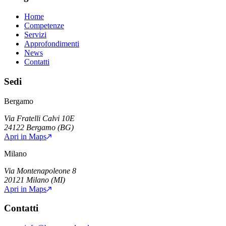
Home
Competenze
Servizi
Approfondimenti
News
Contatti
Sedi
Bergamo
Via Fratelli Calvi 10E
24122
Bergamo
(
BG
)
Apri in Maps
Milano
Via Montenapoleone 8
20121
Milano
(
MI
)
Apri in Maps
Contatti