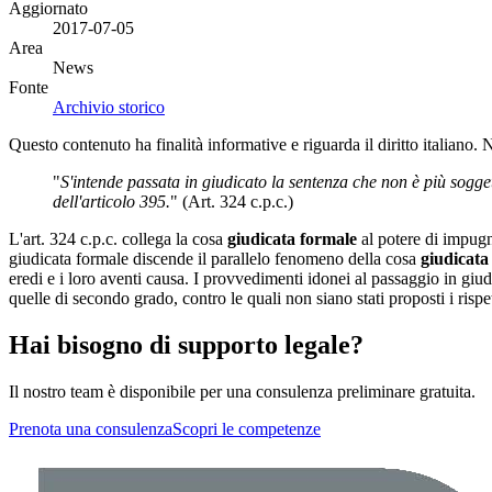
Aggiornato
2017-07-05
Area
News
Fonte
Archivio storico
Questo contenuto ha finalità informative e riguarda il diritto italiano.
"
S'intende passata in giudicato la sentenza che non è più sogge
dell'articolo 395.
" (Art. 324 c.p.c.)
L'art. 324 c.p.c. collega la cosa
giudicata formale
al potere di impugn
giudicata formale discende il parallelo fenomeno della cosa
giudicata
eredi e i loro aventi causa. I provvedimenti idonei al passaggio in giud
quelle di secondo grado, contro le quali non siano stati proposti i ris
Hai bisogno di supporto legale?
Il nostro team è disponibile per una consulenza preliminare gratuita.
Prenota una consulenza
Scopri le competenze