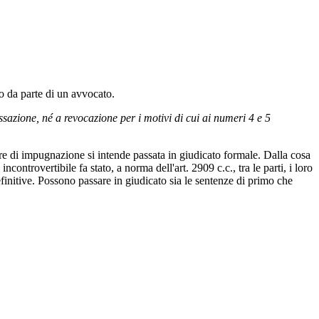
to da parte di un avvocato.
sazione, né a revocazione per i motivi di cui ai numeri 4 e 5
ere di impugnazione si intende passata in giudicato formale. Dalla cosa
ontrovertibile fa stato, a norma dell'art. 2909 c.c., tra le parti, i loro
definitive. Possono passare in giudicato sia le sentenze di primo che