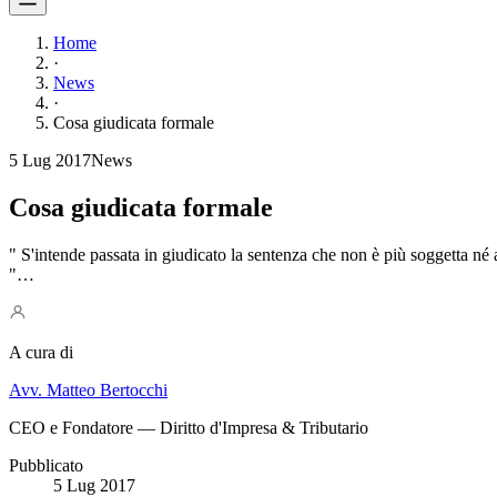
Home
·
News
·
Cosa giudicata formale
5 Lug 2017
News
Cosa giudicata formale
" S'intende passata in giudicato la sentenza che non è più soggetta né 
"…
A cura di
Avv. Matteo Bertocchi
CEO e Fondatore — Diritto d'Impresa & Tributario
Pubblicato
5 Lug 2017