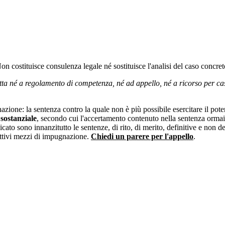
 Non costituisce consulenza legale né sostituisce l'analisi del caso concre
tta né a regolamento di competenza, né ad appello, né a ricorso per cas
azione: la sentenza contro la quale non è più possibile esercitare il pot
 sostanziale
, secondo cui l'accertamento contenuto nella sentenza ormai inc
icato sono innanzitutto le sentenze, di rito, di merito, definitive e non 
pettivi mezzi di impugnazione.
Chiedi un parere per l'appello
.